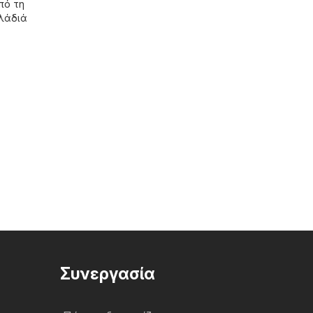
πό τη
λλάδιά
Συνεργασία