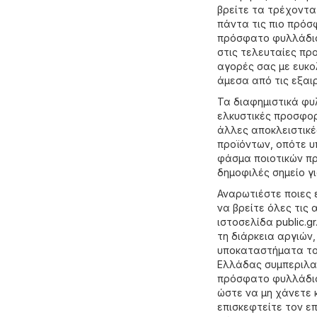
βρείτε τα τρέχοντα
πάντα τις πιο πρόσφ
πρόσφατο φυλλάδιο 
στις τελευταίες πρ
αγορές σας με ευκο
άμεσα από τις εξαι
Τα διαφημιστικά φυλ
ελκυστικές προσφορ
άλλες αποκλειστικέ
προϊόντων, οπότε υ
φάσμα ποιοτικών προ
δημοφιλές σημείο γ
Αναρωτιέστε ποιες ε
να βρείτε όλες τις
ιστοσελίδα
public.gr
τη διάρκεια αργιών
υποκαταστήματα του
Ελλάδας συμπεριλαμ
πρόσφατο φυλλάδιο 
ώστε να μη χάνετε κ
επισκεφτείτε τον ε