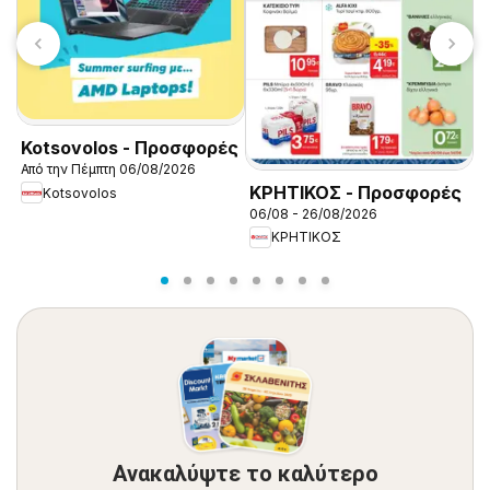
Α
Kotsovolos - Προσφορές
Π
Από την Πέμπτη 06/08/2026
0
ΚΡΗΤΙΚΟΣ - Προσφορές
Kotsovolos
06/08 - 26/08/2026
ΚΡΗΤΙΚΟΣ
Ανακαλύψτε το καλύτερο