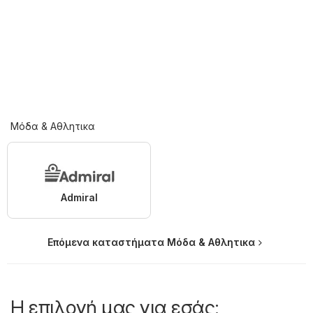
Μόδα & Aθλητικα
Admiral
Επόμενα καταστήματα Μόδα & Aθλητικα
Η επιλογή μας για εσάς: