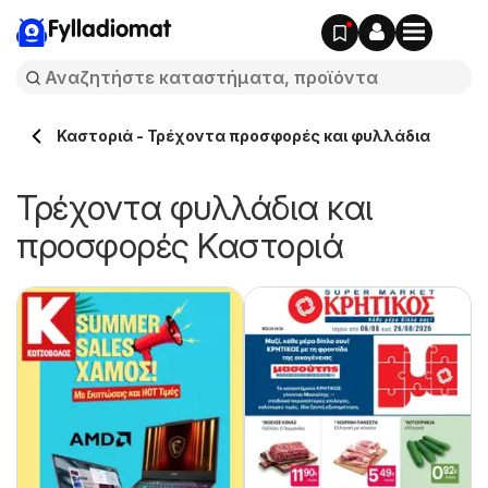
Fylladiomat
Καστοριά - Τρέχοντα προσφορές και φυλλάδια
Τρέχοντα φυλλάδια και
προσφορές Καστοριά