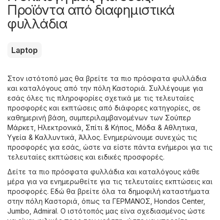
Προϊόντα από διαφημιστικά
φυλλάδια
Laptop
Στον ιστότοπό μας θα βρείτε τα πιο πρόσφατα φυλλάδια
και καταλόγους από την πόλη Καστοριά. Συλλέγουμε για
εσάς όλες τις πληροφορίες σχετικά με τις τελευταίες
προσφορές και εκπτώσεις από διάφορες κατηγορίες, σε
καθημερινή βάση, συμπεριλαμβανομένων των
Σούπερ
Μάρκετ
,
Hλεκτρονικά
,
Σπίτι & Κήπος
,
Μόδα & Aθλητικα
,
Υγεία & Καλλυντικά
,
Άλλος
. Ενημερώνουμε συνεχώς τις
προσφορές για εσάς, ώστε να είστε πάντα ενήμεροι για τις
τελευταίες εκπτώσεις και ειδικές προσφορές.
Δείτε τα πιο πρόσφατα φυλλάδια και καταλόγους κάθε
μέρα για να ενημερωθείτε για τις τελευταίες εκπτώσεις και
προσφορές. Εδώ θα βρείτε όλα τα δημοφιλή καταστήματα
στην πόλη Καστοριά, όπως τα
ΓΕΡΜΑΝΟΣ
,
Hondos Center
,
Jumbo
,
Admiral
. Ο ιστότοπός μας είνα σχεδιασμένος ώστε