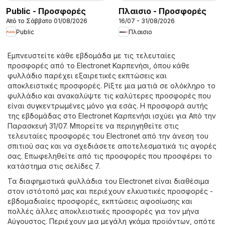
Public - Προσφορές
Πλαισιο - Προσφορές
Από το Σάββατο 01/08/2026
16/07 - 31/08/2026
Public
Πλαισιο
Εμπνευστείτε κάθε εβδομάδα με τις τελευταίες
προσφορές από το Electronet Καρπενήσι, όπου κάθε
φυλλάδιο παρέχει εξαιρετικές εκπτώσεις και
αποκλειστικές προσφορές. Ρίξτε μια ματιά σε ολόκληρο το
φυλλάδιο και ανακαλύψτε τις καλύτερες προσφορές που
είναι συγκεντρωμένες μόνο για εσάς. Η προσφορά αυτής
της εβδομάδας στο Electronet Καρπενήσι ισχύει για Από την
Παρασκευή 31/07. Μπορείτε να περιηγηθείτε στις
τελευταίες προσφορές του Electronet από την άνεση του
σπιτιού σας και να σχεδιάσετε αποτελεσματικά τις αγορές
σας. Επωφεληθείτε από τις προσφορές που προσφέρει το
κατάστημα στις σελίδες 7.
Τα διαφημιστικά φυλλάδια του Electronet είναι διαθέσιμα
στον ιστότοπό μας και περιέχουν ελκυστικές προσφορές -
εβδομαδιαίες προσφορές, εκπτώσεις αφοσίωσης και
πολλές άλλες αποκλειστικές προσφορές για τον μήνα
Αύγουστος. Περιέχουν μια μεγάλη γκάμα προϊόντων, οπότε