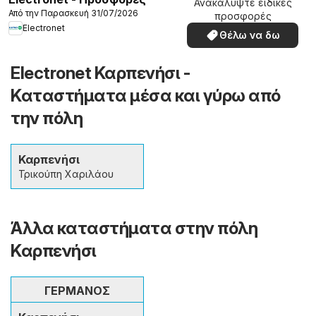
Ανακαλύψτε ειδικές
Από την Παρασκευή 31/07/2026
προσφορές
Electronet
Θέλω να δω
Electronet Καρπενήσι -
Καταστήματα μέσα και γύρω από
την πόλη
Καρπενήσι
Τρικούπη Χαριλάου
Άλλα καταστήματα στην πόλη
Καρπενήσι
ΓΕΡΜΑΝΟΣ