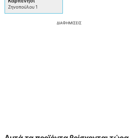
Καρπενήσι
Ζηνοπούλου 1
ΔΙΑΦΗΜΙΣΕΙΣ
Αυτά τα προϊόντα βρίσκονται τώρα