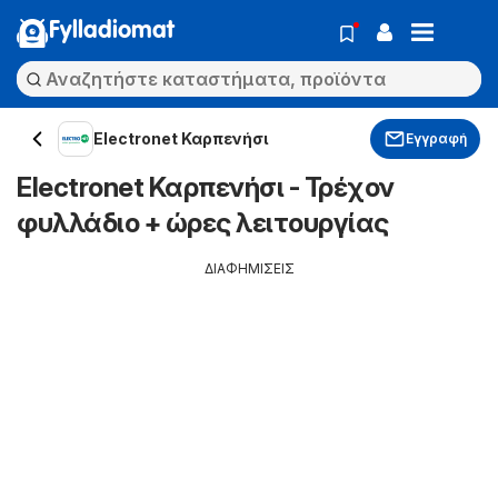
Fylladiomat
Electronet Καρπενήσι
Εγγραφή
Electronet Καρπενήσι - Τρέχον
φυλλάδιο + ώρες λειτουργίας
ΔΙΑΦΗΜΙΣΕΙΣ