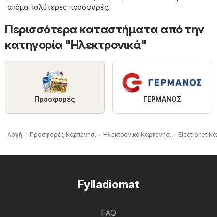
ακόμα καλύτερες προσφορές.
Περισσότερα καταστήματα από την
κατηγορία "Hλεκτρονικά"
ΓΕΡΜΑΝΟΣ
Προσφορές
Αρχή
Προσφορές Καρπενήσι
Hλεκτρονικά Καρπενήσι
Electronet Κ
Fylladiomat
FAQ