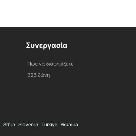
Συνεργασία
Πώς να διαφημίζετε
B2B ζώνη
Srbija
Slovenija
Türkiye
Україна