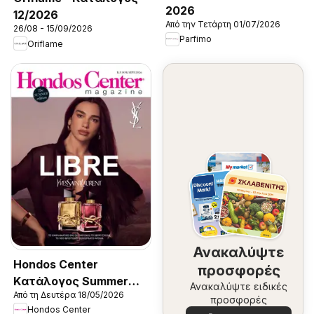
2026
12/2026
Από την Τετάρτη 01/07/2026
26/08 - 15/09/2026
Parfimo
Oriflame
Ανακαλύψτε
Hondos Center
προσφορές
Kατάλογος Summer
Ανακαλύψτε ειδικές
Από τη Δευτέρα 18/05/2026
2026
προσφορές
Hondos Center