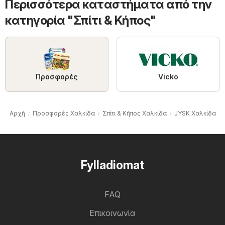
Περισσότερα καταστήματα από την
κατηγορία "Σπίτι & Κήπος"
Προσφορές
Vicko
Αρχή
Προσφορές Χαλκίδα
Σπίτι & Κήπος Χαλκίδα
JYSK Χαλκίδα
Fylladiomat
FAQ
Επικοινωνία