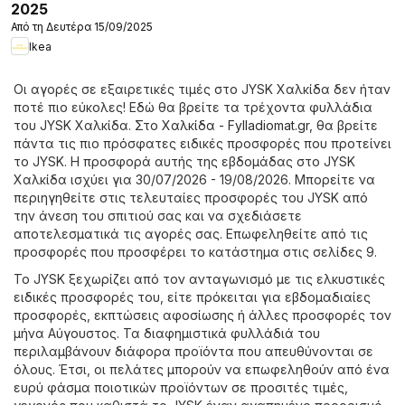
2025
Από τη Δευτέρα 15/09/2025
Ikea
Οι αγορές σε εξαιρετικές τιμές στο JYSK Χαλκίδα δεν ήταν
ποτέ πιο εύκολες! Εδώ θα βρείτε τα τρέχοντα φυλλάδια
του JYSK Χαλκίδα. Στο
Χαλκίδα - Fylladiomat.gr
, θα βρείτε
πάντα τις πιο πρόσφατες ειδικές προσφορές που προτείνει
το JYSK. Η προσφορά αυτής της εβδομάδας στο JYSK
Χαλκίδα ισχύει για 30/07/2026 - 19/08/2026. Μπορείτε να
περιηγηθείτε στις τελευταίες προσφορές του JYSK από
την άνεση του σπιτιού σας και να σχεδιάσετε
αποτελεσματικά τις αγορές σας. Επωφεληθείτε από τις
προσφορές που προσφέρει το κατάστημα στις σελίδες 9.
Το JYSK ξεχωρίζει από τον ανταγωνισμό με τις ελκυστικές
ειδικές προσφορές του, είτε πρόκειται για εβδομαδιαίες
προσφορές, εκπτώσεις αφοσίωσης ή άλλες προσφορές τον
μήνα Αύγουστος. Τα διαφημιστικά φυλλάδιά του
περιλαμβάνουν διάφορα προϊόντα που απευθύνονται σε
όλους. Έτσι, οι πελάτες μπορούν να επωφεληθούν από ένα
ευρύ φάσμα ποιοτικών προϊόντων σε προσιτές τιμές,