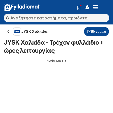
Fylladiomat
JYSK Χαλκίδα
Εγγραφή
JYSK Χαλκίδα - Τρέχον φυλλάδιο +
ώρες λειτουργίας
ΔΙΑΦΗΜΙΣΕΙΣ