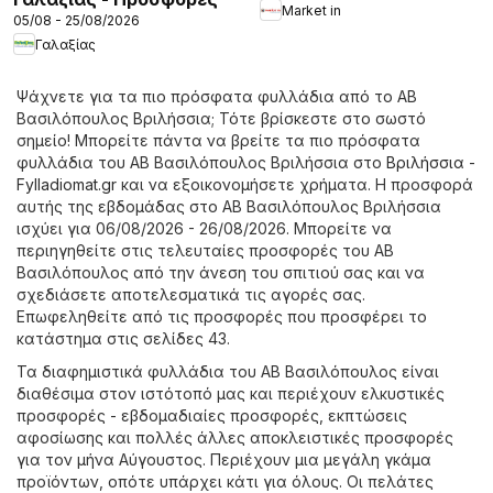
Market in
05/08 - 25/08/2026
Γαλαξίας
Ψάχνετε για τα πιο πρόσφατα φυλλάδια από το ΑΒ
Βασιλόπουλος Βριλήσσια; Τότε βρίσκεστε στο σωστό
σημείο! Μπορείτε πάντα να βρείτε τα πιο πρόσφατα
φυλλάδια του ΑΒ Βασιλόπουλος Βριλήσσια στο
Βριλήσσια -
Fylladiomat.gr
και να εξοικονομήσετε χρήματα. Η προσφορά
αυτής της εβδομάδας στο ΑΒ Βασιλόπουλος Βριλήσσια
ισχύει για 06/08/2026 - 26/08/2026. Μπορείτε να
περιηγηθείτε στις τελευταίες προσφορές του ΑΒ
Βασιλόπουλος από την άνεση του σπιτιού σας και να
σχεδιάσετε αποτελεσματικά τις αγορές σας.
Επωφεληθείτε από τις προσφορές που προσφέρει το
κατάστημα στις σελίδες 43.
Τα διαφημιστικά φυλλάδια του ΑΒ Βασιλόπουλος είναι
διαθέσιμα στον ιστότοπό μας και περιέχουν ελκυστικές
προσφορές - εβδομαδιαίες προσφορές, εκπτώσεις
αφοσίωσης και πολλές άλλες αποκλειστικές προσφορές
για τον μήνα Αύγουστος. Περιέχουν μια μεγάλη γκάμα
προϊόντων, οπότε υπάρχει κάτι για όλους. Οι πελάτες