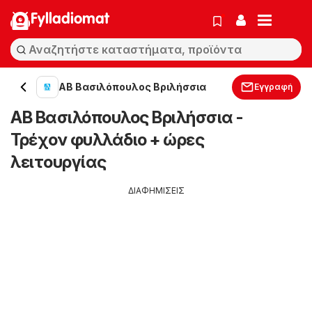
Fylladiomat
ΑΒ Βασιλόπουλος Βριλήσσια
Εγγραφή
ΑΒ Βασιλόπουλος Βριλήσσια -
Τρέχον φυλλάδιο + ώρες
λειτουργίας
ΔΙΑΦΗΜΙΣΕΙΣ