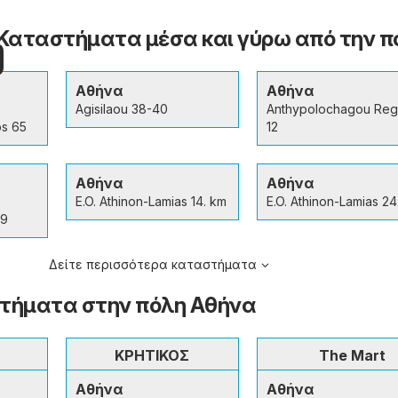
- Καταστήματα μέσα και γύρω από την π
Αθήνα
Αθήνα
Agisilaou 38-40
Anthypolochagou Re
os 65
12
Αθήνα
Αθήνα
E.O. Athinon-Lamias 14. km
E.O. Athinon-Lamias 24
29
Δείτε περισσότερα καταστήματα
τήματα στην πόλη Αθήνα
ΚΡΗΤΙΚΟΣ
The Mart
Αθήνα
Αθήνα