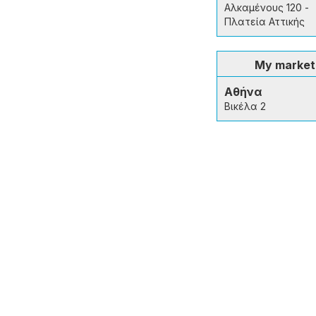
Αλκαμένους 120 -
Πλατεία Αττικής
My market
Αθήνα
Βικέλα 2