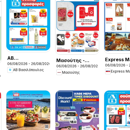
ΑΒ
Express M
Μασούτης -
06/08/2026 - 26/08/2026
Βασιλόπουλος -
06/08/2026 - 
Προσφορέ
06/08/2026 - 26/08/2026
Προσφορές
ΑΒ Βασιλόπουλος
Προσφορές vol.1
Express Ma
Μασούτης
26