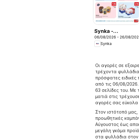
Synka -
06/08/2026 - 26/08/20
Προσφορές
Synka
Οι αγορές σε εξαιρε
τρέχοντα φυλλάδια 
πρόσφατες ειδικές 
από τις 06/08/2026.
63 σελίδες του. Με 
ματιά στις τρέχουσε
αγορές σας εύκολα 
Στον ιστότοπό μας,
προωθητικές καμπάν
Αύγουστος έως αποκ
μεγάλη γκάμα προϊό
στα φυλλάδια στον 