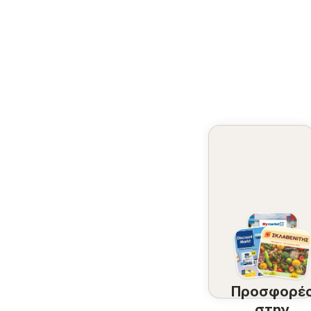
Προσφορέ
στην