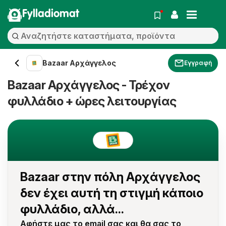
Fylladiomat
Bazaar Αρχάγγελος
Εγγραφή
Bazaar Αρχάγγελος - Τρέχον
φυλλάδιο + ώρες λειτουργίας
Bazaar στην πόλη Αρχάγγελος
δεν έχει αυτή τη στιγμή κάποιο
φυλλάδιο, αλλά...
Αφήστε μας το email σας και θα σας το