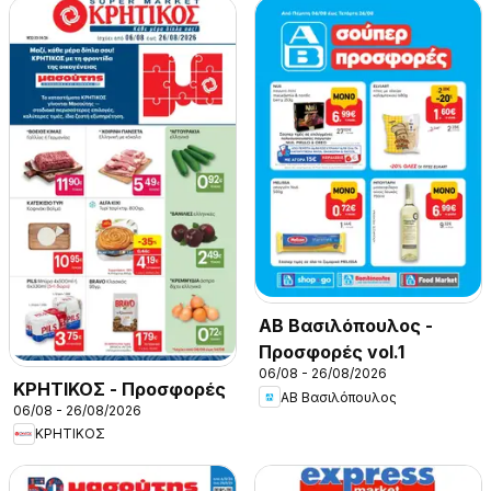
ΑΒ Βασιλόπουλος -
Προσφορές vol.1
06/08 - 26/08/2026
ΚΡΗΤΙΚΟΣ - Προσφορές
ΑΒ Βασιλόπουλος
06/08 - 26/08/2026
ΚΡΗΤΙΚΟΣ