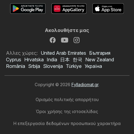
Ακολουθήστε μας
Αλλες χώρες:
United Arab Emirates
България
Cyprus
Hrvatska
India
日本
한국
New Zealand
România
Srbija
Slovenija
Türkiye
Україна
Copyright © 2026
Fylladiomat.gr
.
Ορισμός πολιτικής απορρήτου
Όροι χρήσης της ιστοσελίδας
Η επεξεργασία δεδομένων προσωπικού χαρακτήρα