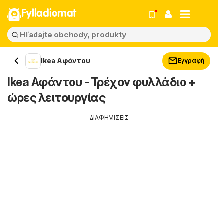
Fylladiomat
Ikea Αφάντου
Εγγραφή
Ikea Αφάντου - Τρέχον φυλλάδιο +
ώρες λειτουργίας
ΔΙΑΦΗΜΙΣΕΙΣ