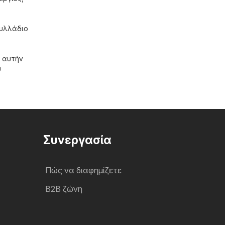
φυλλάδιο
ι αυτήν
υ
Συνεργασία
Πώς να διαφημίζετε
B2B ζώνη