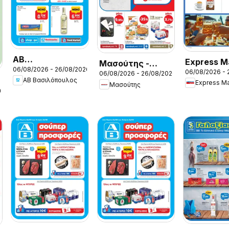
ΑΒ
Express M
Μασούτης -
06/08/2026 - 26/08/2026
Βασιλόπουλος -
06/08/2026 - 
Προσφορέ
06/08/2026 - 26/08/2026
Προσφορές
ΑΒ Βασιλόπουλος
Προσφορές vol.1
Express Ma
Μασούτης
26