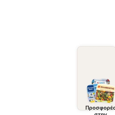
Προσφορέ
στην