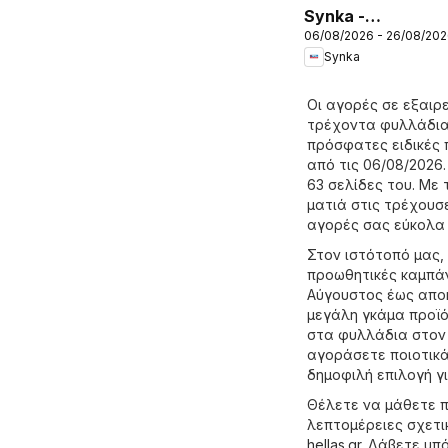
Synka -
06/08/2026 - 26/08/20
Προσφορές
Synka
Οι αγορές σε εξαιρε
τρέχοντα φυλλάδια 
πρόσφατες ειδικές 
από τις 06/08/2026.
63 σελίδες του. Με 
ματιά στις τρέχουσε
αγορές σας εύκολα 
Στον ιστότοπό μας,
προωθητικές καμπάν
Αύγουστος έως αποκ
μεγάλη γκάμα προϊό
στα φυλλάδια στον 
αγοράσετε ποιοτικά 
δημοφιλή επιλογή γ
Θέλετε να μάθετε πο
λεπτομέρειες σχετι
hellas.gr
. Λάβετε υπ