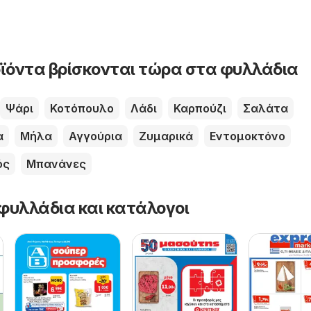
ϊόντα βρίσκονται τώρα στα φυλλάδια
Ψάρι
Κοτόπουλο
Λάδι
Καρπούζι
Σαλάτα
α
Μήλα
Αγγούρια
Ζυμαρικά
Εντομοκτόνο
ός
Μπανάνες
φυλλάδια και κατάλογοι