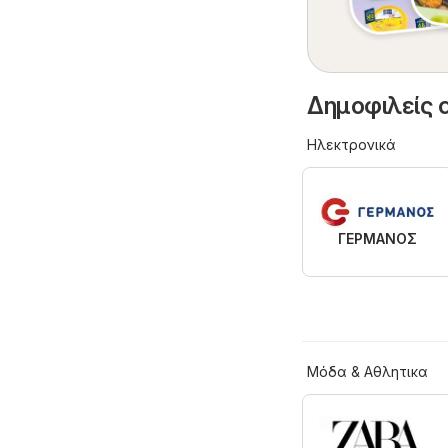
Δημοφιλείς 
Hλεκτρονικά
ΓΕΡΜΑΝΟΣ
Μόδα & Aθλητικα