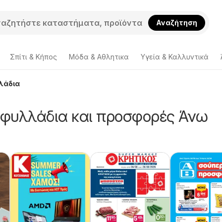
Αναζήτηση
Σπίτι & Κήπος
Μόδα & Aθλητικα
Υγεία & Καλλυντικά
λάδια
 φυλλάδια και προσφορές Άνω