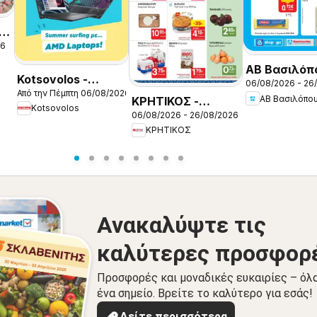
26
ΑΒ Βασιλόπ
Kotsovolos -
06/08/2026 - 26
- Προσφορές
Από την Πέμπτη 06/08/2026
Προσφορές
ΑΒ Βασιλόπο
ΚΡΗΤΙΚΟΣ -
Kotsovolos
06/08/2026 - 26/08/2026
Προσφορές
ΚΡΗΤΙΚΟΣ
Ανακαλύψτε τις
καλύτερες προσφορ
Προσφορές και μοναδικές ευκαιρίες – όλ
ένα σημείο. Βρείτε το καλύτερο για εσάς!
Δείτε περισσότερα