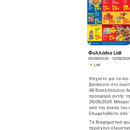
Φυλλάδιο Lidl
06/08/2026 - 12/08/202
Lidl
Ψάχνετε για τα πι
βρίσκεστε στο σωστ
ΑΒ Βασιλόπουλος Α
προσφορά αυτής της
26/08/2026. Μπορεί
από την άνεση του 
Επωφεληθείτε από τ
Τα διαφημιστικά φυ
περιέχουν ελκυστικ