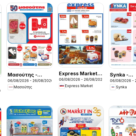
Express Market -
Μασούτης -
Synka -
06/08/2026 - 26/08/2026
Προσφορές
06/08/2026 - 26/08/2026
06/08/2026 - 
Προσφορές
Προσφορέ
Express Market
Μασούτης
Synka
26