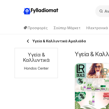
Fylladiomat
Προσφορές
Σούπερ Μάρκετ
Hλεκτρονικά
Υγεία & Καλλυντικά Αμαλιάδα
Υγεία & Καλλ
Υγεία &
Καλλυντικά
Hondos Center