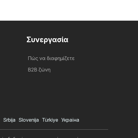
Συνεργασία
Πώς να διαφημίζετε
B2B ζώνη
Srbija
Slovenija
Türkiye
Україна