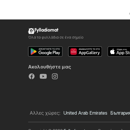
Fylladiomat
Όλα τα φυλλάδια σε ένα σημείο
Ακολουθήστε μας
Αλλες χώρες:
United Arab Emirates
Българи