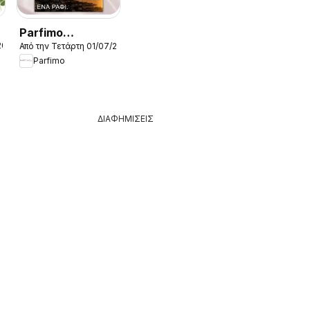
Parfimo
2026
Από την Τετάρτη 01/07/2026
Kατάλογος 2026
Parfimo
ΔΙΑΦΗΜΙΣΕΙΣ