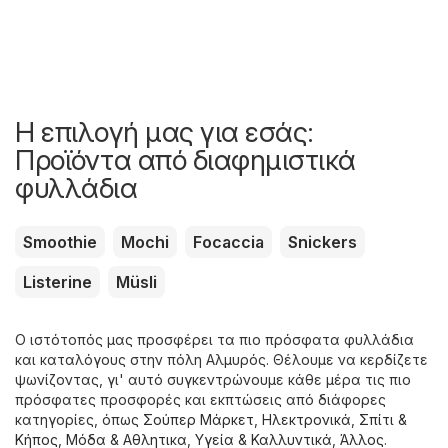
Η επιλογή μας για εσάς:
Προϊόντα από διαφημιστικά
φυλλάδια
Smoothie
Mochi
Focaccia
Snickers
Listerine
Müsli
Ο ιστότοπός μας προσφέρει τα πιο πρόσφατα φυλλάδια
και καταλόγους στην πόλη Αλμυρός. Θέλουμε να κερδίζετε
ψωνίζοντας, γι' αυτό συγκεντρώνουμε κάθε μέρα τις πιο
πρόσφατες προσφορές και εκπτώσεις από διάφορες
κατηγορίες, όπως
Σούπερ Μάρκετ
,
Hλεκτρονικά
,
Σπίτι &
Κήπος
,
Μόδα & Aθλητικα
,
Υγεία & Καλλυντικά
,
Άλλος
.