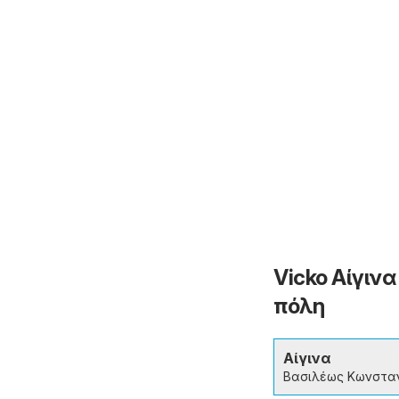
Vicko Αίγιν
πόλη
Αίγινα
Βασιλέως Κωνστα