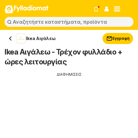
Fylladiomat
Ikea Αιγάλεω
Εγγραφή
Ikea Αιγάλεω - Τρέχον φυλλάδιο +
ώρες λειτουργίας
ΔΙΑΦΗΜΙΣΕΙΣ