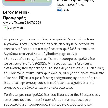
13/07 - 19/08/2026
JYSK
Leroy Merlin -
Προσφορές
Από την Πέμπτη 23/07/2026
Leroy Merlin
Ψάχνετε για τα πιο πρόσφατα φυλλάδια από το Ikea
Αιγάλεω; Τότε βρίσκεστε στο σωστό σημείο! Μπορείτε
πάντα να βρείτε τα πιο πρόσφατα φυλλάδια του Ikea
Αιγάλεω στο
Αιγάλεω - Fylladiomat.gr
και να
εξοικονομήσετε χρήματα. Το πιο πρόσφατο φυλλάδιο
ισχύει από τις 15/09/2025. Μη χάσετε τις τελευταίες
εκπτώσεις που προσφέρει το Ikea Αιγάλεω στις 105 σελίδες
του. Με τα διαδικτυακά φυλλάδια, οι αγορές είναι πολύ πιο
εύκολες. Ρίξτε μια ματιά στις τρέχουσες προσφορές του
Ikea από την άνεση του σπιτιού σας και σχεδιάστε τις
αγορές σας εύκολα και αποτελεσματικά.
Τα διαφημιστικά φυλλάδια του Ikea είναι διαθέσιμα στον
ιστότοπό μας και περιέχουν ελκυστικές προσφορές -
εβδομαδιαίες προσφορές, εκπτώσεις αφοσίωσης και