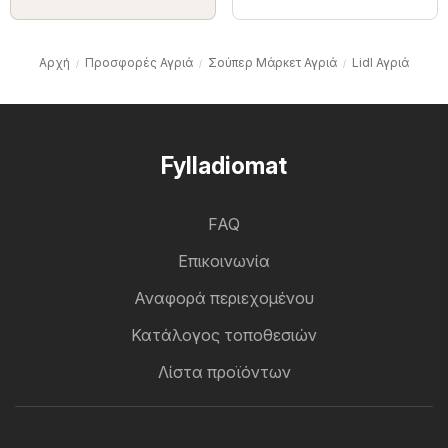
Αρχή
Προσφορές Αγριά
Σούπερ Μάρκετ Αγριά
Lidl Αγριά
Fylladiomat
FAQ
Επικοινωνία
Αναφορά περιεχομένου
Κατάλογος τοποθεσιών
Λίστα προϊόντων