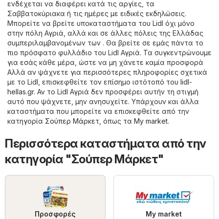
ενδέχεται να διαφέρει κατά τις αργίες, τα
Σαββατοκύριακα ή τις ημέρες με ειδικές εκδηλώσεις.
Μπορείτε να βρείτε υποκαταστήματα του Lidl όχι μόνο
στην πόλη Αγριά, αλλά και σε άλλες πόλεις της Ελλάδας
συμπεριλαμβανομένων των . Θα βρείτε σε εμάς πάντα το
πιο πρόσφατο φυλλάδιο του Lidl Αγριά. Τα συγκεντρώνουμε
για εσάς κάθε μέρα, ώστε να μη χάνετε καμία προσφορά
Αλλά αν ψάχνετε για περισσότερες πληροφορίες σχετικά
με το Lidl, επισκεφθείτε τον επίσημο ιστότοπό του
lidl-
hellas.gr
. Αν το Lidl Αγριά δεν προσφέρει αυτήν τη στιγμή
αυτό που ψάχνετε, μην ανησυχείτε. Υπάρχουν και άλλα
καταστήματα που μπορείτε να επισκεφθείτε από την
κατηγορία
Σούπερ Μάρκετ
, όπως τα
My market
.
Περισσότερα καταστήματα από την
κατηγορία "Σούπερ Μάρκετ"
Προσφορές
My market