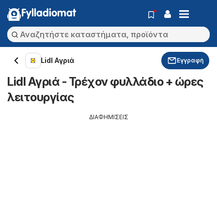
Fylladiomat
Lidl Αγριά
Εγγραφή
Lidl Αγριά - Τρέχον φυλλάδιο + ώρες
λειτουργίας
ΔΙΑΦΗΜΙΣΕΙΣ