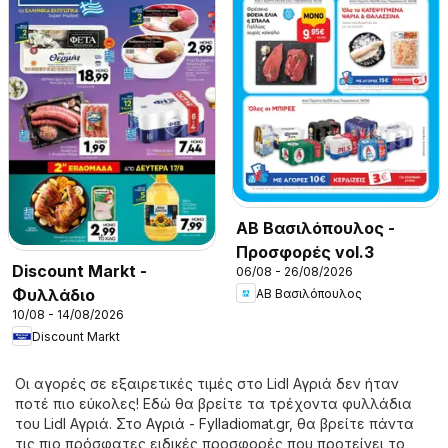
ΑΒ Βασιλόπουλος -
Προσφορές vol.3
Discount Markt -
06/08 - 26/08/2026
Φυλλάδιο
ΑΒ Βασιλόπουλος
10/08 - 14/08/2026
Discount Markt
Οι αγορές σε εξαιρετικές τιμές στο Lidl Αγριά δεν ήταν
ποτέ πιο εύκολες! Εδώ θα βρείτε τα τρέχοντα φυλλάδια
του Lidl Αγριά. Στο
Αγριά - Fylladiomat.gr
, θα βρείτε πάντα
τις πιο πρόσφατες ειδικές προσφορές που προτείνει το