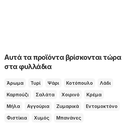
Αυτά τα προϊόντα βρίσκονται τώρα
στα φυλλάδια
Άρωμα
Τυρί
Ψάρι
Κοτόπουλο
Λάδι
Καρπούζι
Σαλάτα
Χοιρινό
Κρέμα
Μήλα
Αγγούρια
Ζυμαρικά
Εντομοκτόνο
Φιστίκια
Χυμός
Μπανάνες