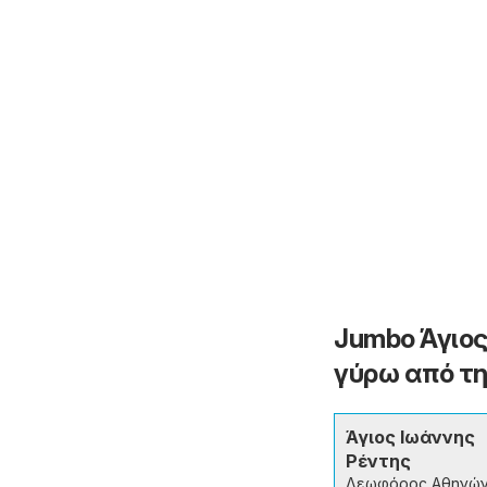
Jumbo Άγιος
γύρω από τη
Άγιος Ιωάννης
Ρέντης
Λεωφόρος Αθηνών