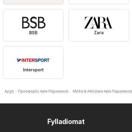
BSB
Zara
Intersport
Αρχή
Προσφορές Αγία Παρασκευή
Μόδα & Aθλητικα Αγία Παρασκευή
Fylladiomat