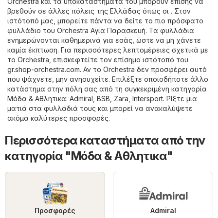
Orchestra και τα υποκαταστήματά του μπορούν επίσης να
βρεθούν σε άλλες πόλεις της Ελλάδας όπως οι . Στον
ιστότοπό μας, μπορείτε πάντα να δείτε το πιο πρόσφατο
φυλλάδιο του Orchestra Αγία Παρασκευή. Τα φυλλάδια
ενημερώνονται καθημερινά για εσάς, ώστε να μη χάνετε
καμία έκπτωση. Για περισσότερες λεπτομέρειες σχετικά με
το Orchestra, επισκεφτείτε τον επίσημο ιστότοπό του
gr.shop-orchestra.com
. Αν το Orchestra δεν προσφέρει αυτό
που ψάχνετε, μην ανησυχείτε. Επιλέξτε οποιοδήποτε άλλο
κατάστημα στην πόλη σας από τη συγκεκριμένη κατηγορία
Μόδα & Aθλητικα
:
Admiral
,
BSB
,
Zara
,
Intersport
. Ρίξτε μια
ματιά στα φυλλάδιά τους και μπορεί να ανακαλύψετε
ακόμα καλύτερες προσφορές.
Περισσότερα καταστήματα από την
κατηγορία "Μόδα & Aθλητικα"
Προσφορές
Admiral