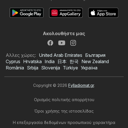
Ακολουθήστε μας
Αλλες χώρες:
United Arab Emirates
България
Cyprus
Hrvatska
India
日本
한국
New Zealand
România
Srbija
Slovenija
Türkiye
Україна
Copyright © 2026
Fylladiomat.gr
.
Ορισμός πολιτικής απορρήτου
Όροι χρήσης της ιστοσελίδας
Η επεξεργασία δεδομένων προσωπικού χαρακτήρα