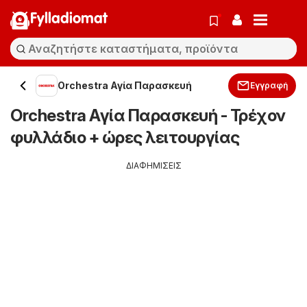
Fylladiomat
Orchestra Αγία Παρασκευή
Εγγραφή
Orchestra Αγία Παρασκευή - Τρέχον
φυλλάδιο + ώρες λειτουργίας
ΔΙΑΦΗΜΙΣΕΙΣ