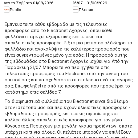
Από το Σάββατο 01/08/2026
16/07 - 31/08/2026
Public
Πλαισιο
Εμπνευστείτε κάθε εβδομάδα με τις τελευταίες
προσφορές από το Electronet Αχαρνές, όπου κάθε
φυλλάδιο παρέχει εξαιρετικές εκπτώσεις και
αποκλειστικές προσφορές. Ρίξτε μια ματιά σε ολόκληρο το
φυλλάδιο και ανακαλύψτε τις καλύτερες προσφορές που
είναι συγκεντρωμένες μόνο για εσάς. Η προσφορά αυτής
της εβδομάδας στο Electronet Αχαρνές ισχύει για Από την
Παρασκευή 31/07. Μπορείτε να περιηγηθείτε στις
τελευταίες προσφορές του Electronet από την άνεση του
σπιτιού σας και να σχεδιάσετε αποτελεσματικά τις αγορές
σας. Επωφεληθείτε από τις προσφορές που προσφέρει το
κατάστημα στις σελίδες 7.
Τα διαφημιστικά φυλλάδια του Electronet είναι διαθέσιμα
στον ιστότοπό μας και περιέχουν ελκυστικές προσφορές -
εβδομαδιαίες προσφορές, εκπτώσεις αφοσίωσης και
πολλές άλλες αποκλειστικές προσφορές για τον μήνα
Αύγουστος. Περιέχουν μια μεγάλη γκάμα προϊόντων, οπότε
υπάρχει κάτι για όλους. Οι πελάτες μπορούν να επιλέξουν