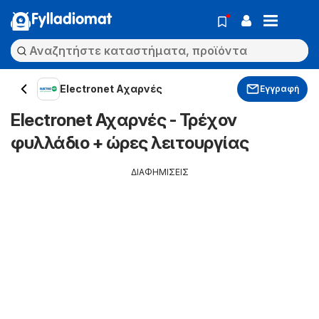
Fylladiomat
Electronet Αχαρνές
Εγγραφή
Electronet Αχαρνές - Τρέχον
φυλλάδιο + ώρες λειτουργίας
ΔΙΑΦΗΜΙΣΕΙΣ