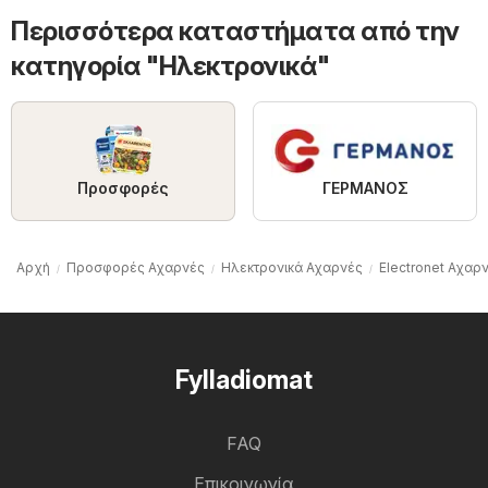
Περισσότερα καταστήματα από την
κατηγορία "Hλεκτρονικά"
ΓΕΡΜΑΝΟΣ
Προσφορές
Αρχή
Προσφορές Αχαρνές
Hλεκτρονικά Αχαρνές
Electronet Αχαρ
Fylladiomat
FAQ
Επικοινωνία