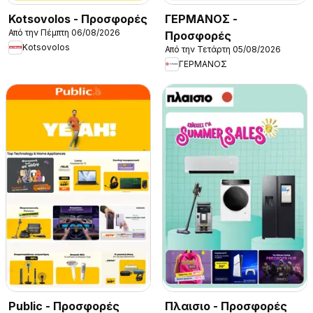
Kotsovolos - Προσφορές
ΓΕΡΜΑΝΟΣ -
Από την Πέμπτη 06/08/2026
Προσφορές
Kotsovolos
Από την Τετάρτη 05/08/2026
ΓΕΡΜΑΝΟΣ
Public - Προσφορές
Πλαισιο - Προσφορές