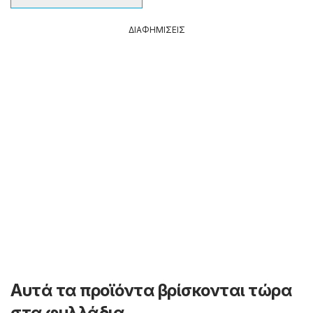
ΔΙΑΦΗΜΙΣΕΙΣ
Αυτά τα προϊόντα βρίσκονται τώρα
στα φυλλάδια