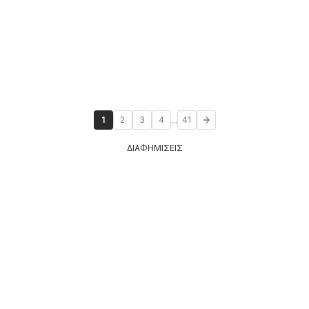
...
1
2
3
4
41
ΔΙΑΦΗΜΙΣΕΙΣ