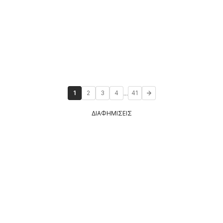
...
1
2
3
4
41
ΔΙΑΦΗΜΙΣΕΙΣ