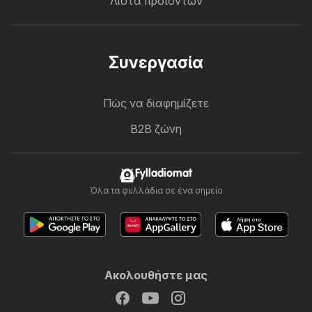
Λίστα προϊόντων
Συνεργασία
Πώς να διαφημίζετε
B2B ζώνη
Fylladiomat
Όλα τα φυλλάδια σε ένα σημείο
Ακολουθήστε μας