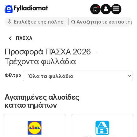
Fylladiomat
ΠΆΣΧΑ
Προσφορά ΠΆΣΧΑ 2026 –
Τρέχοντα φυλλάδια
Φίλτρο
Αγαπημένες αλυσίδες
καταστημάτων