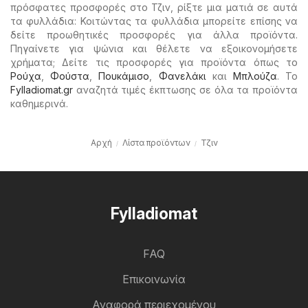
πρόσφατες προσφορές στο Τζιν, ρίξτε μια ματιά σε αυτά
τα φυλλάδια: Κοιτώντας τα φυλλάδια μπορείτε επίσης να
δείτε προωθητικές προσφορές για άλλα προϊόντα.
Πηγαίνετε για ψώνια και θέλετε να εξοικονομήσετε
χρήματα; Δείτε τις προσφορές για προϊόντα όπως το
Ρούχα
,
Φούστα
,
Πουκάμισο
,
Φανελάκι
και
Μπλούζα
. Το
Fylladiomat.gr
αναζητά τιμές έκπτωσης σε όλα τα προϊόντα
καθημερινά.
Αρχή
Λίστα προϊόντων
Τζιν
Fylladiomat
FAQ
Επικοινωνία
Αναφορά περιεχομένου