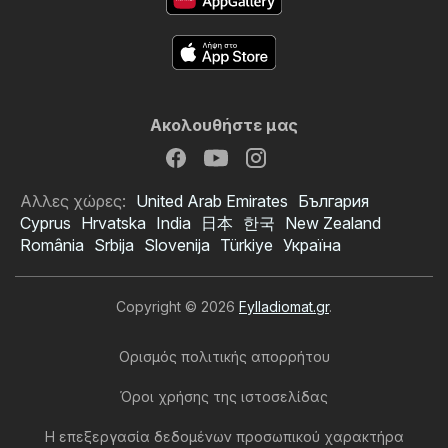
Ακολουθήστε μας
Αλλες χώρες:
United Arab Emirates
България
Cyprus
Hrvatska
India
日本
한국
New Zealand
România
Srbija
Slovenija
Türkiye
Україна
Copyright © 2026
Fylladiomat.gr
.
Ορισμός πολιτικής απορρήτου
Όροι χρήσης της ιστοσελίδας
Η επεξεργασία δεδομένων προσωπικού χαρακτήρα