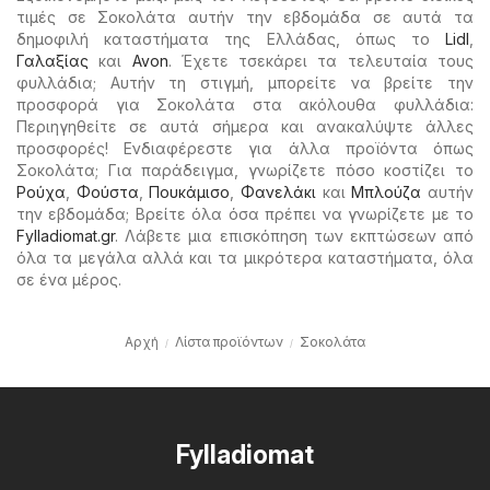
τιμές σε Σοκολάτα αυτήν την εβδομάδα σε αυτά τα
δημοφιλή καταστήματα της Ελλάδας, όπως το
Lidl
,
Γαλαξίας
και
Avon
. Έχετε τσεκάρει τα τελευταία τους
φυλλάδια; Αυτήν τη στιγμή, μπορείτε να βρείτε την
προσφορά για Σοκολάτα στα ακόλουθα φυλλάδια:
Περιηγηθείτε σε αυτά σήμερα και ανακαλύψτε άλλες
προσφορές! Ενδιαφέρεστε για άλλα προϊόντα όπως
Σοκολάτα; Για παράδειγμα, γνωρίζετε πόσο κοστίζει το
Ρούχα
,
Φούστα
,
Πουκάμισο
,
Φανελάκι
και
Μπλούζα
αυτήν
την εβδομάδα; Βρείτε όλα όσα πρέπει να γνωρίζετε με το
Fylladiomat.gr
. Λάβετε μια επισκόπηση των εκπτώσεων από
όλα τα μεγάλα αλλά και τα μικρότερα καταστήματα, όλα
σε ένα μέρος.
Αρχή
Λίστα προϊόντων
Σοκολάτα
Fylladiomat