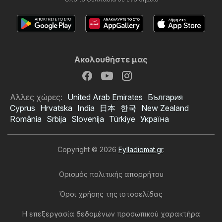
Ακολουθήστε μας
Αλλες χώρες:
United Arab Emirates
България
Cyprus
Hrvatska
India
日本
한국
New Zealand
România
Srbija
Slovenija
Türkiye
Україна
Copyright © 2026
Fylladiomat.gr
.
Ορισμός πολιτικής απορρήτου
Όροι χρήσης της ιστοσελίδας
Η επεξεργασία δεδομένων προσωπικού χαρακτήρα