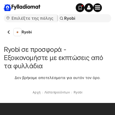
Fylladiomat
Ryobi
Ryobi σε προσφορά -
Εξοικονομήστε με εκπτώσεις από
τα φυλλάδια
Δεν βρήκαμε αποτελέσματα για αυτόν τον όρο.
Αρχή
Λίστα προϊόντων
Ryobi