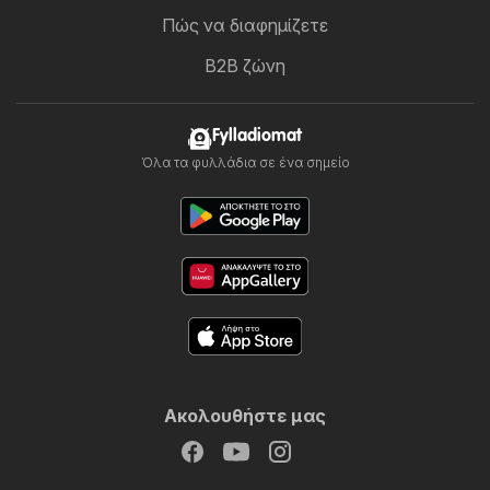
Πώς να διαφημίζετε
B2B ζώνη
Fylladiomat
Όλα τα φυλλάδια σε ένα σημείο
Ακολουθήστε μας