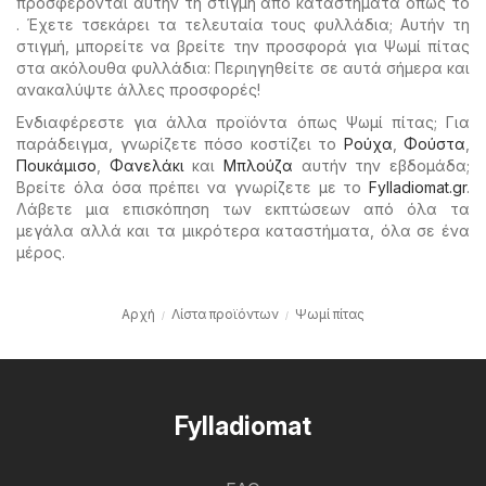
προσφέρονται αυτήν τη στιγμή από καταστήματα όπως το
. Έχετε τσεκάρει τα τελευταία τους φυλλάδια; Αυτήν τη
στιγμή, μπορείτε να βρείτε την προσφορά για Ψωμί πίτας
στα ακόλουθα φυλλάδια: Περιηγηθείτε σε αυτά σήμερα και
ανακαλύψτε άλλες προσφορές!
Ενδιαφέρεστε για άλλα προϊόντα όπως Ψωμί πίτας; Για
παράδειγμα, γνωρίζετε πόσο κοστίζει το
Ρούχα
,
Φούστα
,
Πουκάμισο
,
Φανελάκι
και
Μπλούζα
αυτήν την εβδομάδα;
Βρείτε όλα όσα πρέπει να γνωρίζετε με το
Fylladiomat.gr
.
Λάβετε μια επισκόπηση των εκπτώσεων από όλα τα
μεγάλα αλλά και τα μικρότερα καταστήματα, όλα σε ένα
μέρος.
Αρχή
Λίστα προϊόντων
Ψωμί πίτας
Fylladiomat