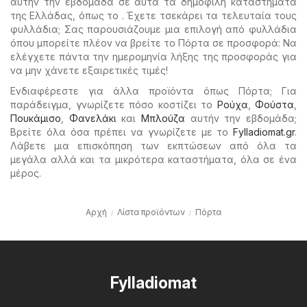
αυτήν την εβδομάδα σε αυτά τα δημοφιλή καταστήματα
της Ελλάδας, όπως το . Έχετε τσεκάρει τα τελευταία τους
φυλλάδια; Σας παρουσιάζουμε μια επιλογή από φυλλάδια
όπου μπορείτε πλέον να βρείτε το Πόρτα σε προσφορά: Να
ελέγχετε πάντα την ημερομηνία λήξης της προσφοράς για
να μην χάνετε εξαιρετικές τιμές!
Ενδιαφέρεστε για άλλα προϊόντα όπως Πόρτα; Για
παράδειγμα, γνωρίζετε πόσο κοστίζει το
Ρούχα
,
Φούστα
,
Πουκάμισο
,
Φανελάκι
και
Μπλούζα
αυτήν την εβδομάδα;
Βρείτε όλα όσα πρέπει να γνωρίζετε με το
Fylladiomat.gr
.
Λάβετε μια επισκόπηση των εκπτώσεων από όλα τα
μεγάλα αλλά και τα μικρότερα καταστήματα, όλα σε ένα
μέρος.
Αρχή
Λίστα προϊόντων
Πόρτα
Fylladiomat