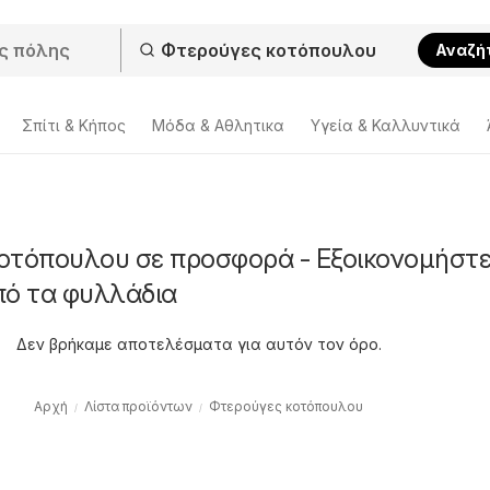
Αναζή
Σπίτι & Κήπος
Μόδα & Aθλητικα
Υγεία & Καλλυντικά
οτόπουλου σε προσφορά - Εξοικονομήστε
πό τα φυλλάδια
Δεν βρήκαμε αποτελέσματα για αυτόν τον όρο.
Αρχή
Λίστα προϊόντων
Φτερούγες κοτόπουλου