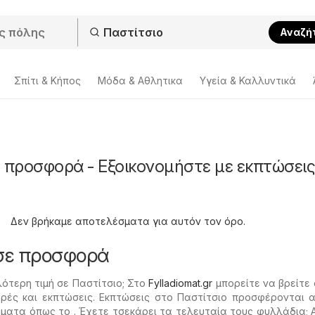
Αναζή
Σπίτι & Κήπος
Μόδα & Aθλητικα
Υγεία & Καλλυντικά
ε προσφορά - Εξοικονομήστε με εκπτώσει
Δεν βρήκαμε αποτελέσματα για αυτόν τον όρο.
 σε προσφορά
ότερη τιμή σε Παστίτσιο; Στο
Fylladiomat.gr
μπορείτε να βρείτε 
ρές και εκπτώσεις. Εκπτώσεις στο Παστίτσιο προσφέρονται 
ματα όπως το . Έχετε τσεκάρει τα τελευταία τους φυλλάδια; 