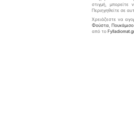
στιγμή, μπορείτε
Περιηγηθείτε σε α
Χρειάζεστε να αγο
Φούστα
,
Πουκάμισο
από το
Fylladiomat.g