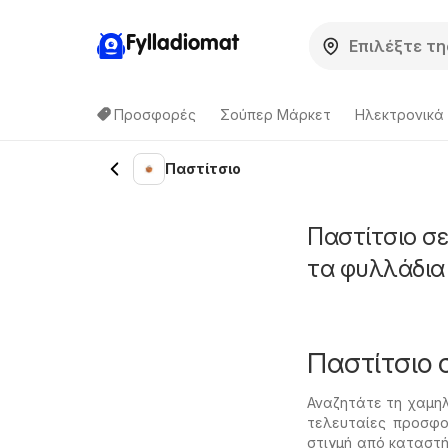
Fylladiomat
Προσφορές
Σούπερ Μάρκετ
Hλεκτρονικά
Παστίτσιο
Παστίτσιο σ
τα φυλλάδια
Παστίτσιο
Αναζητάτε τη χαμηλ
τελευταίες προσφο
στιγμή από καταστή