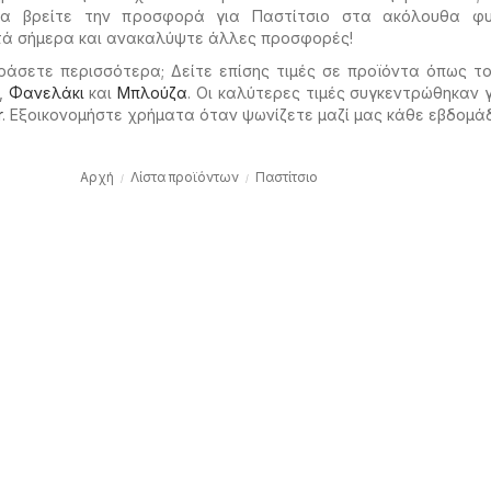
 να βρείτε την προσφορά για Παστίτσιο στα ακόλουθα φυ
υτά σήμερα και ανακαλύψτε άλλες προσφορές!
ράσετε περισσότερα; Δείτε επίσης τιμές σε προϊόντα όπως τ
,
Φανελάκι
και
Μπλούζα
. Οι καλύτερες τιμές συγκεντρώθηκαν 
r
. Εξοικονομήστε χρήματα όταν ψωνίζετε μαζί μας κάθε εβδομά
Αρχή
Λίστα προϊόντων
Παστίτσιο