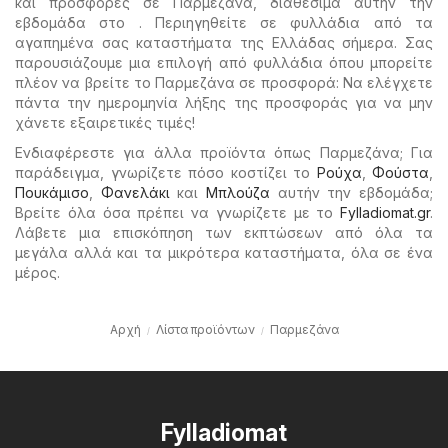
και προσφορές σε Παρμεζάνα, διαθέσιμα αυτήν την
εβδομάδα στο . Περιηγηθείτε σε φυλλάδια από τα
αγαπημένα σας καταστήματα της Ελλάδας σήμερα. Σας
παρουσιάζουμε μια επιλογή από φυλλάδια όπου μπορείτε
πλέον να βρείτε το Παρμεζάνα σε προσφορά: Να ελέγχετε
πάντα την ημερομηνία λήξης της προσφοράς για να μην
χάνετε εξαιρετικές τιμές!
Ενδιαφέρεστε για άλλα προϊόντα όπως Παρμεζάνα; Για
παράδειγμα, γνωρίζετε πόσο κοστίζει το
Ρούχα
,
Φούστα
,
Πουκάμισο
,
Φανελάκι
και
Μπλούζα
αυτήν την εβδομάδα;
Βρείτε όλα όσα πρέπει να γνωρίζετε με το
Fylladiomat.gr
.
Λάβετε μια επισκόπηση των εκπτώσεων από όλα τα
μεγάλα αλλά και τα μικρότερα καταστήματα, όλα σε ένα
μέρος.
Αρχή
Λίστα προϊόντων
Παρμεζάνα
Fylladiomat