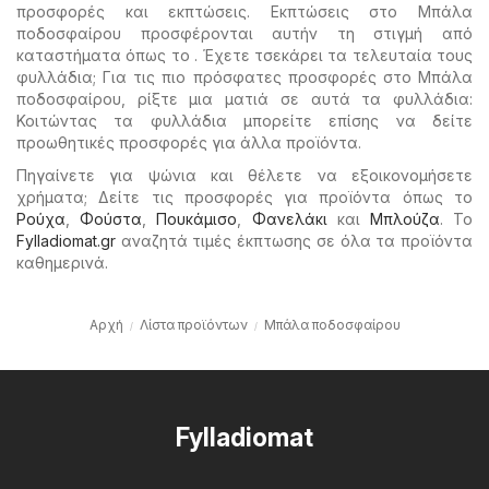
προσφορές και εκπτώσεις. Εκπτώσεις στο Μπάλα
ποδοσφαίρου προσφέρονται αυτήν τη στιγμή από
καταστήματα όπως το . Έχετε τσεκάρει τα τελευταία τους
φυλλάδια; Για τις πιο πρόσφατες προσφορές στο Μπάλα
ποδοσφαίρου, ρίξτε μια ματιά σε αυτά τα φυλλάδια:
Κοιτώντας τα φυλλάδια μπορείτε επίσης να δείτε
προωθητικές προσφορές για άλλα προϊόντα.
Πηγαίνετε για ψώνια και θέλετε να εξοικονομήσετε
χρήματα; Δείτε τις προσφορές για προϊόντα όπως το
Ρούχα
,
Φούστα
,
Πουκάμισο
,
Φανελάκι
και
Μπλούζα
. Το
Fylladiomat.gr
αναζητά τιμές έκπτωσης σε όλα τα προϊόντα
καθημερινά.
Αρχή
Λίστα προϊόντων
Μπάλα ποδοσφαίρου
Fylladiomat