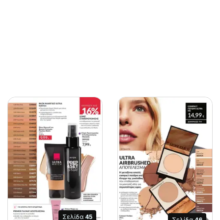
Σελίδα
45
Σελίδα
46