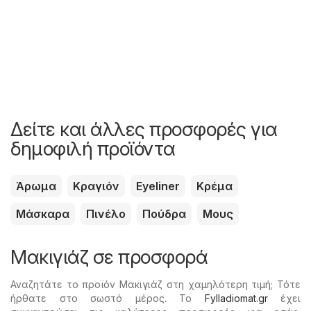
Δείτε και άλλες προσφορές για
δημοφιλή προϊόντα
Άρωμα
Κραγιόν
Eyeliner
Κρέμα
Μάσκαρα
Πινέλο
Πούδρα
Μους
Μακιγιάζ σε προσφορά
Αναζητάτε το προϊόν Μακιγιάζ στη χαμηλότερη τιμή; Τότε
ήρθατε στο σωστό μέρος. Το
Fylladiomat.gr
έχει