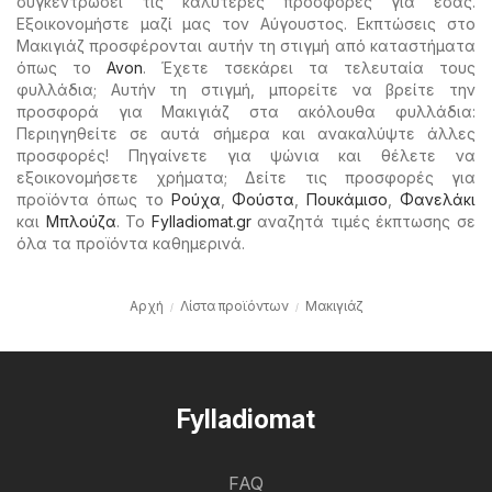
συγκεντρώσει τις καλύτερες προσφορές για εσάς.
Εξοικονομήστε μαζί μας τον Αύγουστος. Εκπτώσεις στο
Μακιγιάζ προσφέρονται αυτήν τη στιγμή από καταστήματα
όπως το
Avon
. Έχετε τσεκάρει τα τελευταία τους
φυλλάδια; Αυτήν τη στιγμή, μπορείτε να βρείτε την
προσφορά για Μακιγιάζ στα ακόλουθα φυλλάδια:
Περιηγηθείτε σε αυτά σήμερα και ανακαλύψτε άλλες
προσφορές! Πηγαίνετε για ψώνια και θέλετε να
εξοικονομήσετε χρήματα; Δείτε τις προσφορές για
προϊόντα όπως το
Ρούχα
,
Φούστα
,
Πουκάμισο
,
Φανελάκι
και
Μπλούζα
. Το
Fylladiomat.gr
αναζητά τιμές έκπτωσης σε
όλα τα προϊόντα καθημερινά.
Αρχή
Λίστα προϊόντων
Μακιγιάζ
Fylladiomat
FAQ