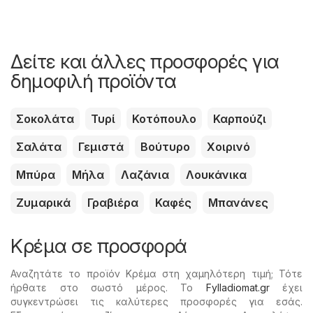
Δείτε και άλλες προσφορές για
δημοφιλή προϊόντα
Σοκολάτα
Τυρί
Κοτόπουλο
Καρπούζι
Σαλάτα
Γεμιστά
Βούτυρο
Χοιρινό
Μπύρα
Μήλα
Λαζάνια
Λουκάνικα
Ζυμαρικά
Γραβιέρα
Καφές
Μπανάνες
Κρέμα σε προσφορά
Αναζητάτε το προϊόν Κρέμα στη χαμηλότερη τιμή; Τότε
ήρθατε στο σωστό μέρος. Το
Fylladiomat.gr
έχει
συγκεντρώσει τις καλύτερες προσφορές για εσάς.