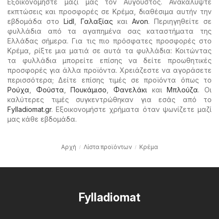
Εξοικονομήστε μαζί μας τον Αύγουστος. Ανακαλύψτε
εκπτώσεις και προσφορές σε Κρέμα, διαθέσιμα αυτήν την
εβδομάδα στο
Lidl
,
Γαλαξίας
και
Avon
. Περιηγηθείτε σε
φυλλάδια από τα αγαπημένα σας καταστήματα της
Ελλάδας σήμερα. Για τις πιο πρόσφατες προσφορές στο
Κρέμα, ρίξτε μια ματιά σε αυτά τα φυλλάδια: Κοιτώντας
τα φυλλάδια μπορείτε επίσης να δείτε προωθητικές
προσφορές για άλλα προϊόντα. Χρειάζεστε να αγοράσετε
περισσότερα; Δείτε επίσης τιμές σε προϊόντα όπως το
Ρούχα
,
Φούστα
,
Πουκάμισο
,
Φανελάκι
και
Μπλούζα
. Οι
καλύτερες τιμές συγκεντρώθηκαν για εσάς από το
Fylladiomat.gr
. Εξοικονομήστε χρήματα όταν ψωνίζετε μαζί
μας κάθε εβδομάδα.
Αρχή
Λίστα προϊόντων
Κρέμα
Fylladiomat