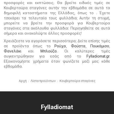
προσφορές και εκπτώσεις. Θα βρείτε ειδικές τιμές σε
Κουβερτούρα σταγόνες αυτήν την εβδομάδα σε αυτά τα
δημοφιλή καταστήματα της Ελλάδας, όπως το . Έχετε
τσεκάρει τα τελευταία τους φυλλάδια; Αυτήν τη στιγμή,
μπορείτε να βρείτε την προσφορά για Κουβερτούρα
σταγόνες στα ακόλουθα φυλλάδια: Περιηγηθείτε σε αυτά
σήμερα και ανακαλύψτε άλλες προσφορές!
Χρειάζεστε να αγοράσετε περισσότερα; Δείτε επίσης τιμές
σε προϊόντα όπως το
Ρούχα
,
Φούστα
,
Πουκάμισο
,
Φανελάκι
και
Μπλούζα
. Οι καλύτερες τιμές
συγκεντρώθηκαν για εσάς από το
Fylladiomat.gr
.
Εξοικονομήστε χρήματα όταν ψωνίζετε μαζί μας κάθε
εβδομάδα.
Αρχή
Λίστα προϊόντων
Κουβερτούρα σταγόνες
Fylladiomat