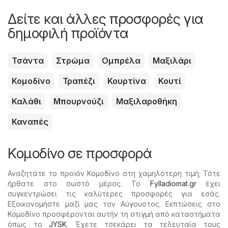
Δείτε και άλλες προσφορές για
δημοφιλή προϊόντα
Τσάντα
Στρώμα
Ομπρέλα
Μαξιλάρι
Κομοδίνο
Τραπέζι
Κουρτίνα
Κουτί
Καλάθι
Μπουρνούζι
Μαξιλαροθήκη
Καναπές
Κομοδίνο σε προσφορά
Αναζητάτε το προϊόν Κομοδίνο στη χαμηλότερη τιμή; Τότε
ήρθατε στο σωστό μέρος. Το
Fylladiomat.gr
έχει
συγκεντρώσει τις καλύτερες προσφορές για εσάς.
Εξοικονομήστε μαζί μας τον Αύγουστος. Εκπτώσεις στο
Κομοδίνο προσφέρονται αυτήν τη στιγμή από καταστήματα
όπως το
JYSK
. Έχετε τσεκάρει τα τελευταία τους