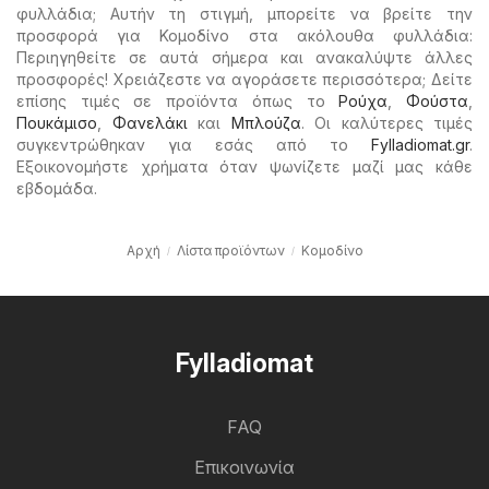
φυλλάδια; Αυτήν τη στιγμή, μπορείτε να βρείτε την
προσφορά για Κομοδίνο στα ακόλουθα φυλλάδια:
Περιηγηθείτε σε αυτά σήμερα και ανακαλύψτε άλλες
προσφορές! Χρειάζεστε να αγοράσετε περισσότερα; Δείτε
επίσης τιμές σε προϊόντα όπως το
Ρούχα
,
Φούστα
,
Πουκάμισο
,
Φανελάκι
και
Μπλούζα
. Οι καλύτερες τιμές
συγκεντρώθηκαν για εσάς από το
Fylladiomat.gr
.
Εξοικονομήστε χρήματα όταν ψωνίζετε μαζί μας κάθε
εβδομάδα.
Αρχή
Λίστα προϊόντων
Κομοδίνο
Fylladiomat
FAQ
Επικοινωνία