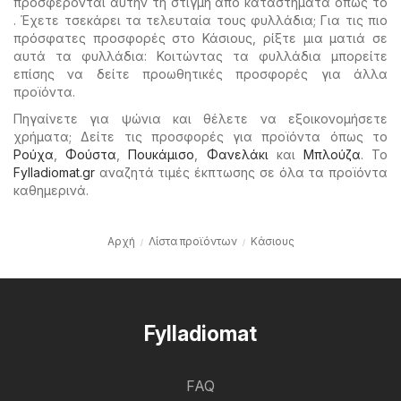
προσφέρονται αυτήν τη στιγμή από καταστήματα όπως το
. Έχετε τσεκάρει τα τελευταία τους φυλλάδια; Για τις πιο
πρόσφατες προσφορές στο Κάσιους, ρίξτε μια ματιά σε
αυτά τα φυλλάδια: Κοιτώντας τα φυλλάδια μπορείτε
επίσης να δείτε προωθητικές προσφορές για άλλα
προϊόντα.
Πηγαίνετε για ψώνια και θέλετε να εξοικονομήσετε
χρήματα; Δείτε τις προσφορές για προϊόντα όπως το
Ρούχα
,
Φούστα
,
Πουκάμισο
,
Φανελάκι
και
Μπλούζα
. Το
Fylladiomat.gr
αναζητά τιμές έκπτωσης σε όλα τα προϊόντα
καθημερινά.
Αρχή
Λίστα προϊόντων
Κάσιους
Fylladiomat
FAQ