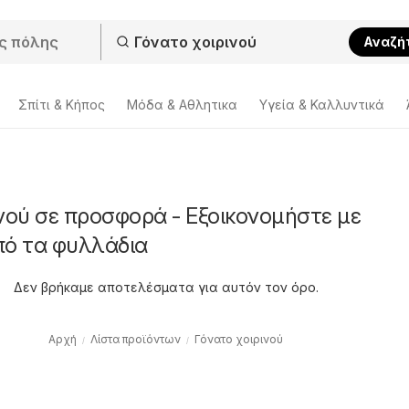
Αναζή
Σπίτι & Κήπος
Μόδα & Aθλητικα
Υγεία & Καλλυντικά
νού σε προσφορά - Εξοικονομήστε με
πό τα φυλλάδια
Δεν βρήκαμε αποτελέσματα για αυτόν τον όρο.
Αρχή
Λίστα προϊόντων
Γόνατο χοιρινού