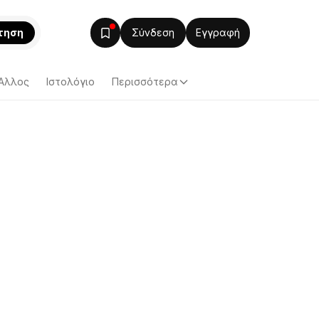
τηση
Σύνδεση
Εγγραφή
Άλλος
Ιστολόγιο
Περισσότερα