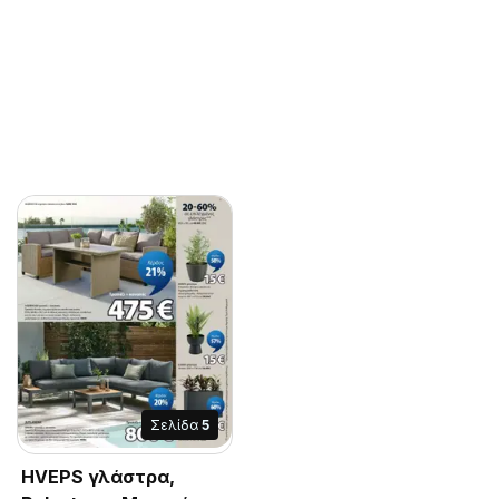
Σελίδα
5
HVEPS γλάστρα,