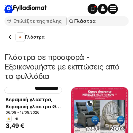
Fylladiomat
Γλάστρα
Γλάστρα σε προσφορά -
Εξοικονομήστε με εκπτώσεις από
τα φυλλάδια
Σελίδα
47
Κεραμική γλάστρα,
Κεραμική γλάστρα Ø
06/08 - 12/08/2026
13,2cm
Lidl
3,49 €