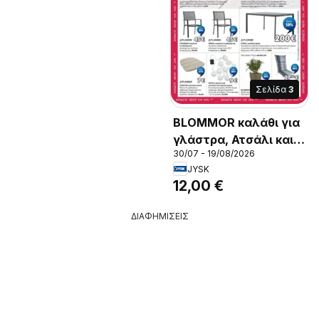
Σελίδα
3
BLOMMOR καλάθι για
γλάστρα, Ατσάλι και
30/07 - 19/08/2026
συνθετικό ρατάν.
JYSK
12,00 €
ΔΙΑΦΗΜΙΣΕΙΣ