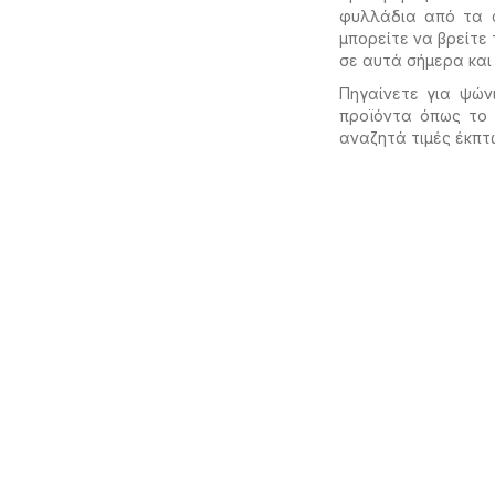
φυλλάδια από τα α
μπορείτε να βρείτε
σε αυτά σήμερα κα
Πηγαίνετε για ψών
προϊόντα όπως τ
αναζητά τιμές έκπτ