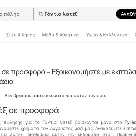
Αναζή
Σπίτι & Κήπος
Μόδα & Aθλητικα
Υγεία & Καλλυντικά
 σε προσφορά - Εξοικονομήστε με εκπτώσ
άδια
Δεν βρήκαμε αποτελέσματα για αυτόν τον όρο.
έξ σε προσφορά
ές πώλησης για το Γάντια λατέξ βρίσκονται μόνο στο
Fylla
ονομήστε χρήματα τον Αύγουστος μαζί μας. Ανακαλύψτε εκπτώ
τια λατέξ, διαθέσιμα αυτήν την εβδομάδα στο . Περιηγηθ