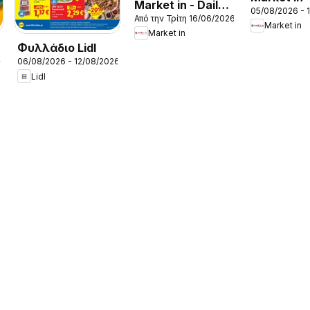
Market in - Daily
05/08/2026 - 
Προσφορέ
Από την Τρίτη 16/06/2026
Life
Market in
Market in
Φυλλάδιο Lidl
26
06/08/2026 - 12/08/2026
Lidl