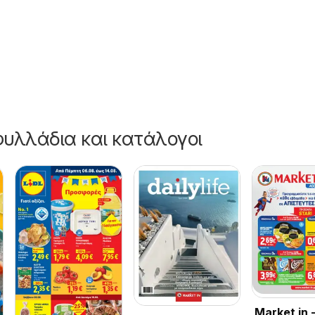
26
υλλάδια και κατάλογοι
Market in 