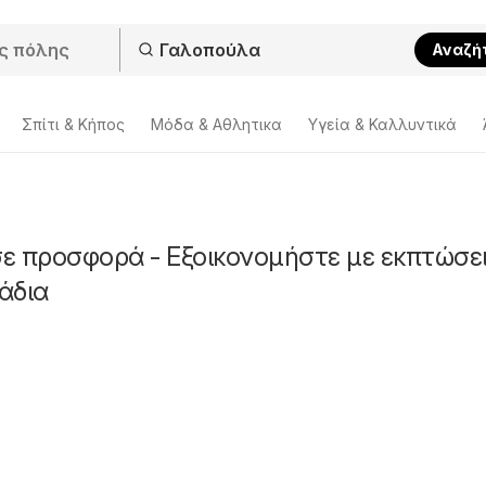
Αναζή
Σπίτι & Κήπος
Μόδα & Aθλητικα
Υγεία & Καλλυντικά
ε προσφορά - Εξοικονομήστε με εκπτώσε
άδια