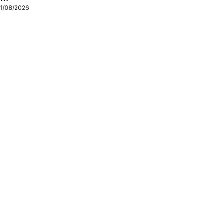
11/08/2026
ς