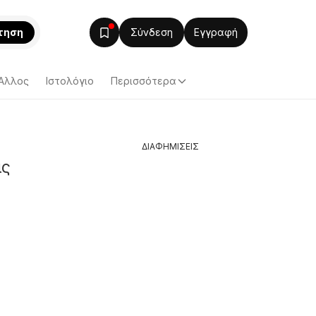
τηση
Σύνδεση
Εγγραφή
Άλλος
Ιστολόγιο
Περισσότερα
ΔΙΑΦΗΜΙΣΕΙΣ
ις