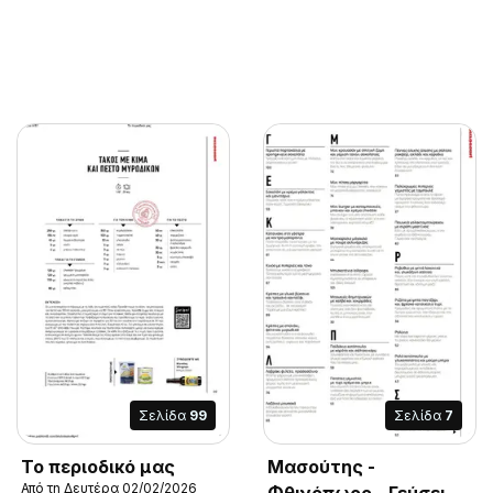
Σελίδα
99
Σελίδα
7
Το περιοδικό μας
Μασούτης -
Από τη Δευτέρα 02/02/2026
Φθινόπωρο - Γεύσεις