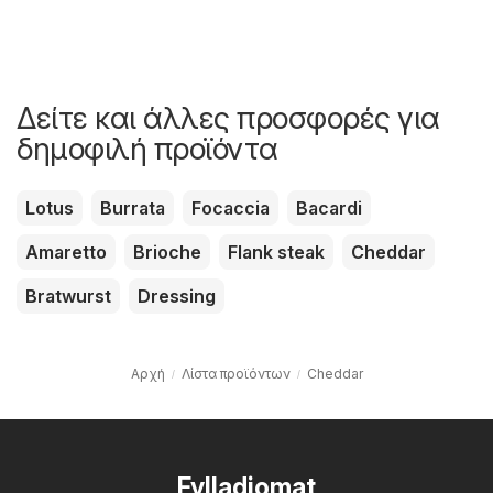
Δείτε και άλλες προσφορές για
δημοφιλή προϊόντα
Lotus
Burrata
Focaccia
Bacardi
Amaretto
Brioche
Flank steak
Cheddar
Bratwurst
Dressing
Αρχή
Λίστα προϊόντων
Cheddar
Fylladiomat