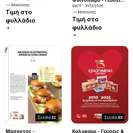
Μασούτης
09/11 - 31/12/2026
& εμπνεύσεις
Τιμή στο
Μασούτης
Τιμή στο
φυλλάδιο
φυλλάδιο
Σελίδα
32
Σελίδα
83
Μασούτης -
Καλοκαίρι - Γεύσεις &