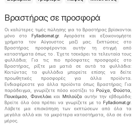
Βραστήρας σε προσφορά
Οι καλύτερες τιμές πώλησης για το Βραστήρας βρίσκονται
μόνο στο
Fylladiomat.gr
. Αγοράστε και εξοικονομήστε
χρήματα τον Αύγουστος μαζί μας. Εκπτώσεις στο
Βραστήρας προσφέρονται αυτήν τη στιγμή από
καταστήματα όπως το . Έχετε τσεκάρει τα τελευταία τους
φυλλάδια; Για τις πιο πρόσφατες προσφορές στο
Βραστήρας, ρίξτε μια ματιά σε αυτά τα φυλλάδια:
Κοιτώντας τα φυλλάδια μπορείτε επίσης να δείτε
προωθητικές προσφορές για άλλα προϊόντα.
Ενδιαφέρεστε για άλλα προϊόντα όπως Βραστήρας; Για
παράδειγμα, γνωρίζετε πόσο κοστίζει το
Ρούχα
,
Φούστα
,
Πουκάμισο
,
Φανελάκι
και
Μπλούζα
αυτήν την εβδομάδα;
Βρείτε όλα όσα πρέπει να γνωρίζετε με το
Fylladiomat.gr
.
Λάβετε μια επισκόπηση των εκπτώσεων από όλα τα
μεγάλα αλλά και τα μικρότερα καταστήματα, όλα σε ένα
μέρος.