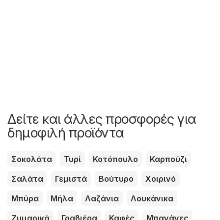
Δείτε και άλλες προσφορές για
δημοφιλή προϊόντα
Σοκολάτα
Τυρί
Κοτόπουλο
Καρπούζι
Σαλάτα
Γεμιστά
Βούτυρο
Χοιρινό
Μπύρα
Μήλα
Λαζάνια
Λουκάνικα
Ζυμαρικά
Γραβιέρα
Καφές
Μπανάνες