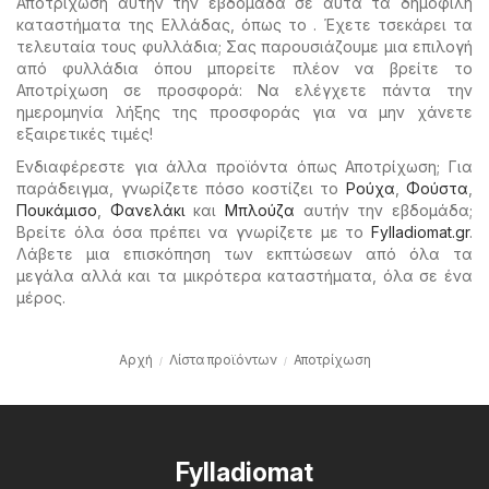
Αποτρίχωση αυτήν την εβδομάδα σε αυτά τα δημοφιλή
καταστήματα της Ελλάδας, όπως το . Έχετε τσεκάρει τα
τελευταία τους φυλλάδια; Σας παρουσιάζουμε μια επιλογή
από φυλλάδια όπου μπορείτε πλέον να βρείτε το
Αποτρίχωση σε προσφορά: Να ελέγχετε πάντα την
ημερομηνία λήξης της προσφοράς για να μην χάνετε
εξαιρετικές τιμές!
Ενδιαφέρεστε για άλλα προϊόντα όπως Αποτρίχωση; Για
παράδειγμα, γνωρίζετε πόσο κοστίζει το
Ρούχα
,
Φούστα
,
Πουκάμισο
,
Φανελάκι
και
Μπλούζα
αυτήν την εβδομάδα;
Βρείτε όλα όσα πρέπει να γνωρίζετε με το
Fylladiomat.gr
.
Λάβετε μια επισκόπηση των εκπτώσεων από όλα τα
μεγάλα αλλά και τα μικρότερα καταστήματα, όλα σε ένα
μέρος.
Αρχή
Λίστα προϊόντων
Αποτρίχωση
Fylladiomat