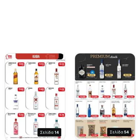
Σελίδα
54
Σελίδα
14