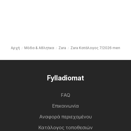
Αρχή
Μόδα & Aθλητικα
Zara
Zara Kατάλογος 7/2026 men
Fylladiomat
FAQ
Επικοινωνία
Αναφορά περιεχομένου
Κατάλογος τοποθεσιών