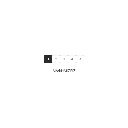
1
2
3
4
ΔΙΑΦΗΜΙΣΕΙΣ