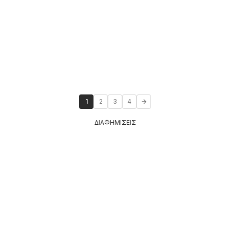
1
2
3
4
ΔΙΑΦΗΜΙΣΕΙΣ