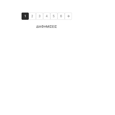
1
2
3
4
5
6
ΔΙΑΦΗΜΙΣΕΙΣ