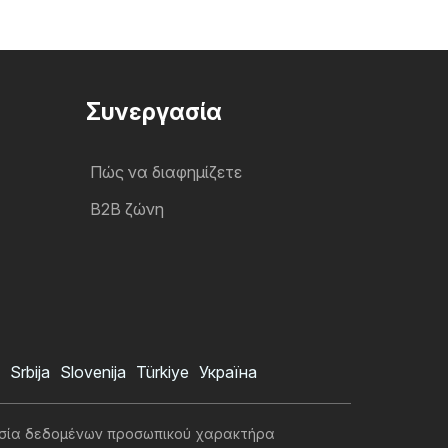
Συνεργασία
Πώς να διαφημίζετε
B2B ζώνη
Srbija
Slovenija
Türkiye
Україна
σία δεδομένων προσωπικού χαρακτήρα