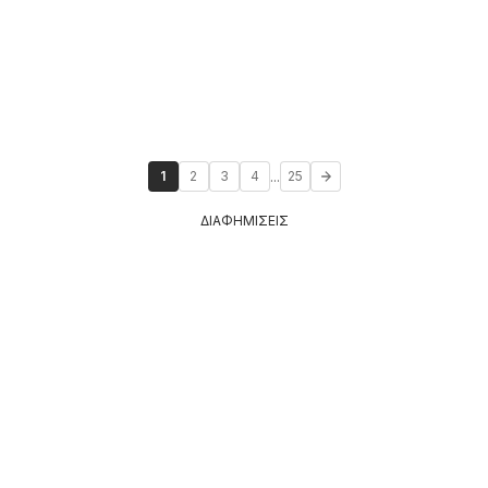
...
1
2
3
4
25
ΔΙΑΦΗΜΙΣΕΙΣ