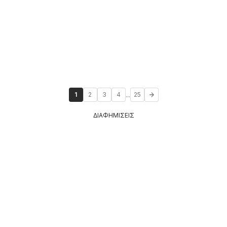
...
1
2
3
4
25
ΔΙΑΦΗΜΙΣΕΙΣ