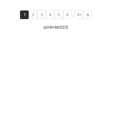
...
1
2
3
4
5
6
41
ΔΙΑΦΗΜΙΣΕΙΣ