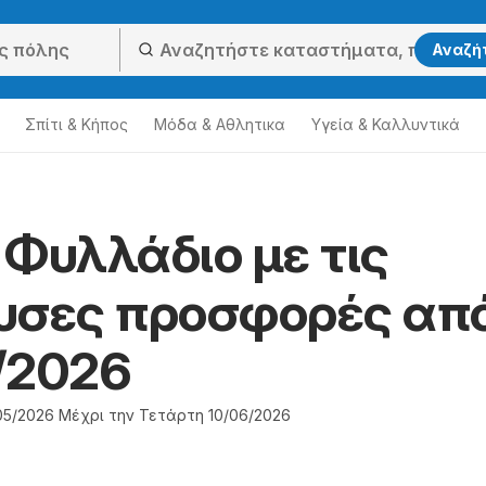
Αναζή
Σπίτι & Κήπος
Μόδα & Aθλητικα
Υγεία & Καλλυντικά
 Φυλλάδιο με τις
υσες προσφορές απ
/2026
05/2026 Μέχρι την Τετάρτη 10/06/2026